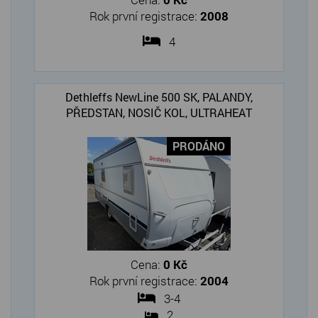
Rok první registrace:
2008
4
Dethleffs NewLine 500 SK, PALANDY,
PŘEDSTAN, NOSIČ KOL, ULTRAHEAT
PRODÁNO
Cena:
0 Kč
Rok první registrace:
2004
3-4
2