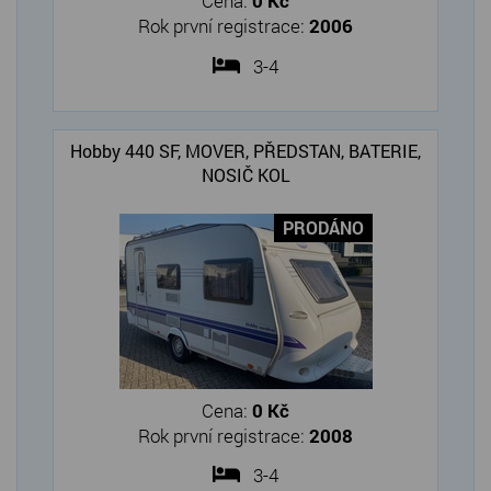
Cena:
0 Kč
Rok první registrace:
2006
3-4
Hobby 440 SF, MOVER, PŘEDSTAN, BATERIE,
NOSIČ KOL
PRODÁNO
Cena:
0 Kč
Rok první registrace:
2008
3-4