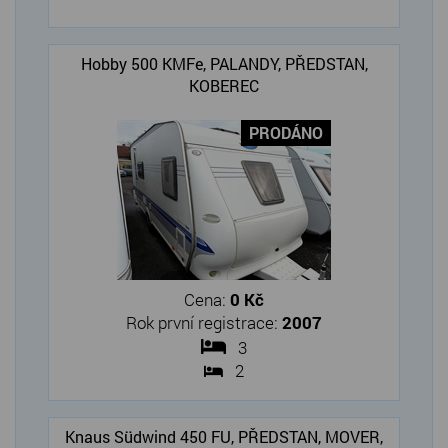
Hobby 500 KMFe, PALANDY, PŘEDSTAN,
KOBEREC
PRODÁNO
Cena:
0 Kč
Rok první registrace:
2007
3
2
Knaus Südwind 450 FU, PŘEDSTAN, MOVER,