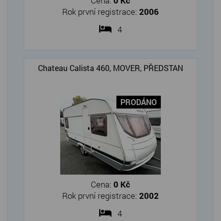
Cena:
0 Kč
Rok první registrace:
2006
4
Chateau Calista 460, MOVER, PŘEDSTAN
PRODÁNO
Cena:
0 Kč
Rok první registrace:
2002
4