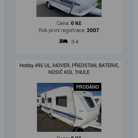
Cena:
0 Kč
Rok první registrace:
2007
3-4
Hobby 495 UL, MOVER, PŘEDSTAN, BATERIE,
NOSIČ KOL THULE
PRODÁNO