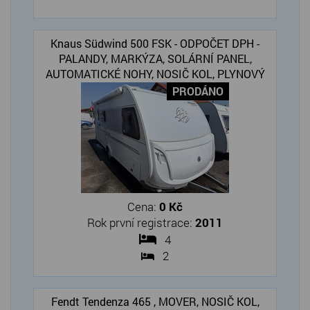
Knaus Südwind 500 FSK - ODPOČET DPH -
PALANDY, MARKÝZA, SOLÁRNÍ PANEL,
AUTOMATICKÉ NOHY, NOSIČ KOL, PLYNOVÝ
BOJLER
PRODÁNO
Cena:
0 Kč
Rok první registrace:
2011
4
2
Fendt Tendenza 465 , MOVER, NOSIČ KOL,