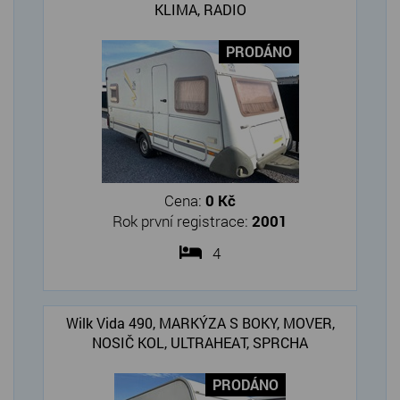
KLIMA, RADIO
PRODÁNO
Cena:
0 Kč
Rok první registrace:
2001
4
Wilk Vida 490, MARKÝZA S BOKY, MOVER,
NOSIČ KOL, ULTRAHEAT, SPRCHA
PRODÁNO