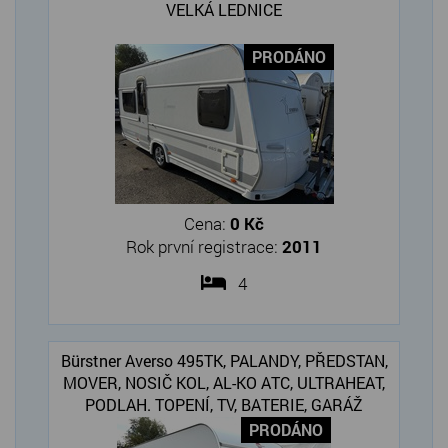
VELKÁ LEDNICE
PRODÁNO
Cena:
0 Kč
Rok první registrace:
2011
4
Bürstner Averso 495TK, PALANDY, PŘEDSTAN,
MOVER, NOSIČ KOL, AL-KO ATC, ULTRAHEAT,
PODLAH. TOPENÍ, TV, BATERIE, GARÁŽ
PRODÁNO