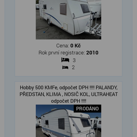
Cena:
0 Kč
Rok první registrace:
2010
3
2
Hobby 500 KMFe, odpočet DPH !!!! PALANDY,
PŘEDSTAN, KLIMA , NOSIČ KOL, ULTRAHEAT
odpočet DPH !!!!
PRODÁNO