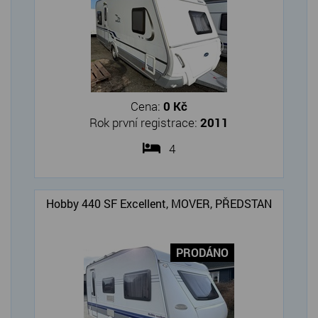
Cena:
0 Kč
Rok první registrace:
2011
4
Hobby 440 SF Excellent, MOVER, PŘEDSTAN
PRODÁNO