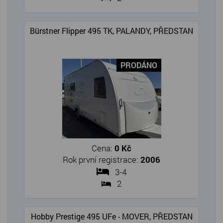
Bürstner Flipper 495 TK, PALANDY, PŘEDSTAN
PRODÁNO
Cena:
0 Kč
Rok první registrace:
2006
3-4
2
Hobby Prestige 495 UFe - MOVER, PŘEDSTAN