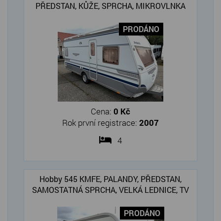
PŘEDSTAN, KŮŽE, SPRCHA, MIKROVLNKA
PRODÁNO
Cena:
0 Kč
Rok první registrace:
2007
4
Hobby 545 KMFE, PALANDY, PŘEDSTAN,
SAMOSTATNÁ SPRCHA, VELKÁ LEDNICE, TV
PRODÁNO