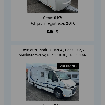
Cena:
0 Kč
Rok první registrace:
2016
5
Dethleffs Esprit RT 6204 /Renault 2,5
polointegrovaný, NOSIČ KOL, PŘEDSTAN
PRODÁNO