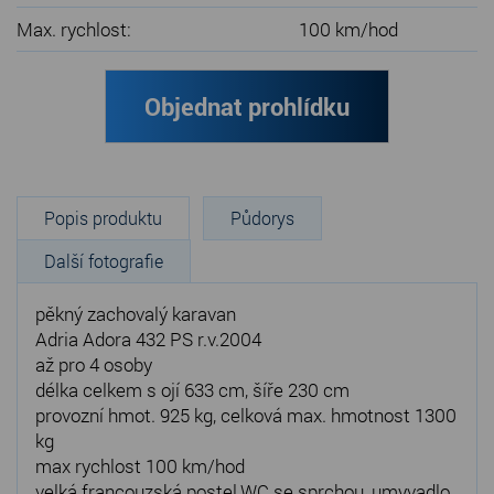
Max. rychlost:
100 km/hod
Objednat prohlídku
Popis produktu
Půdorys
Další fotografie
pěkný zachovalý karavan
Adria Adora 432 PS r.v.2004
až pro 4 osoby
délka celkem s ojí 633 cm, šíře 230 cm
provozní hmot. 925 kg, celková max. hmotnost 1300
kg
max rychlost 100 km/hod
velká francouzská postel,WC se sprchou, umyvadlo