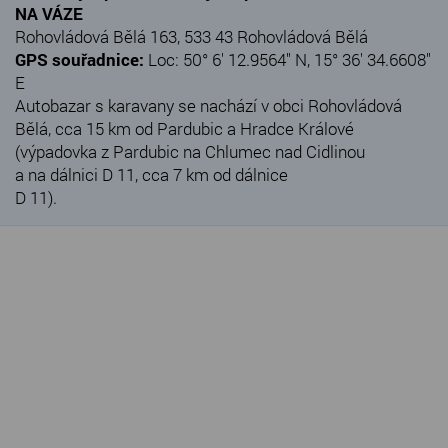
NA VÁZE
Rohovládová Bělá 163, 533 43 Rohovládová Bělá
GPS souřadnice:
Loc: 50° 6' 12.9564" N, 15° 36' 34.6608"
E
Autobazar s karavany se nachází v obci Rohovládová
Bělá, cca 15 km od Pardubic a Hradce Králové
(výpadovka z Pardubic na Chlumec nad Cidlinou
a na dálnici D 11, cca 7 km od dálnice
D 11).