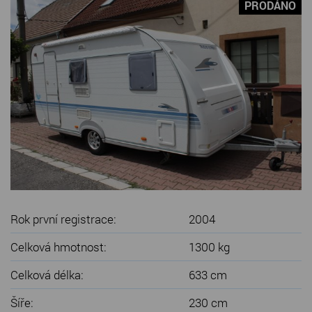
PRODÁNO
SERVIS KARAVANŮ
KONTAKT
Rok první registrace:
2004
Celková hmotnost:
1300 kg
Celková délka:
633 cm
Šíře:
230 cm