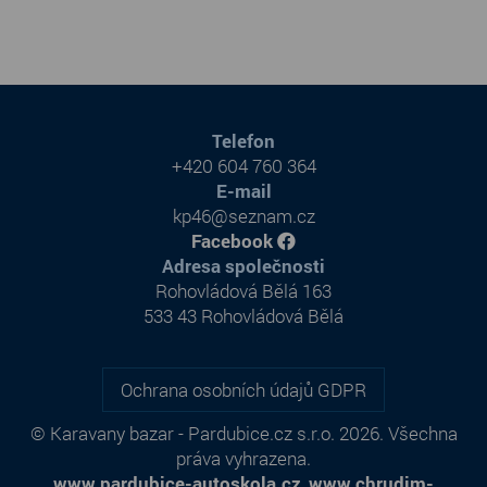
Telefon
+420 604 760 364
E-mail
kp46@seznam.cz
Facebook
Adresa společnosti
Rohovládová Bělá 163
533 43 Rohovládová Bělá
Ochrana osobních údajů GDPR
© Karavany bazar - Pardubice.cz s.r.o. 2026. Všechna
práva vyhrazena.
www.pardubice-autoskola.cz
,
www.chrudim-