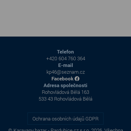
Telefon
+420 604 760 364
E-mail
kp46@seznam.cz
Facebook
Adresa společnosti
Rohovládová Bělá 163
533 43 Rohovládová Bělá
Ochrana osobních údajů GDPR
© Karavany bazar - Pardubice.cz s.r.o. 2026. Všechna