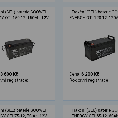
ční (GEL) baterie GOOWEI
Trakční (GEL) baterie G
Y OTL150-12, 150Ah, 12V
ENERGY OTL120-12, 120A
:
8 600 Kč
Cena:
6 200 Kč
vní registrace:
Rok první registrace:
ční (GEL) baterie GOOWEI
Trakční (GEL) baterie G
GY OTL75-12, 75 Ah, 12V
ENERGY OTL65-12, 65Ah