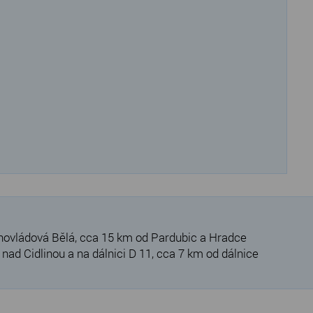
hovládová Bělá, cca 15 km od Pardubic a Hradce
ad Cidlinou a na dálnici D 11, cca 7 km od dálnice