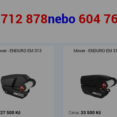
712 878
nebo
604 7
ver - ENDURO EM 313
Mover - ENDURO EM 3
:
27 500 Kč
Cena:
33 500 Kč