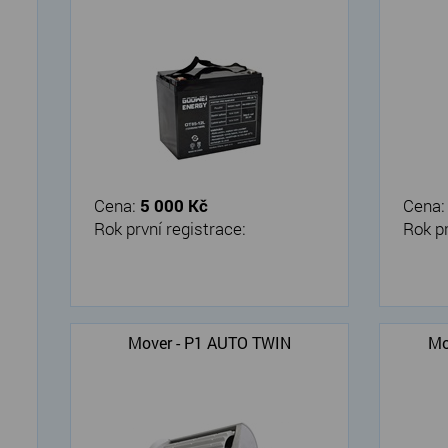
Cena:
5 000 Kč
Cena
Rok první registrace:
Rok pr
Mover - P1 AUTO TWIN
Mo