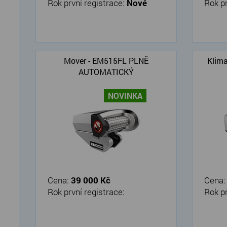
Rok první registrace:
Nové
Rok pr
Mover - EM515FL PLNĚ
Klima
AUTOMATICKÝ
NOVINKA
Cena:
39 000 Kč
Cena
Rok první registrace:
Rok pr