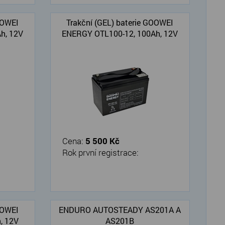
OOWEI
Trakční (GEL) baterie GOOWEI
h, 12V
ENERGY OTL100-12, 100Ah, 12V
Cena:
5 500 Kč
Rok první registrace:
OOWEI
ENDURO AUTOSTEADY AS201A A
, 12V
AS201B