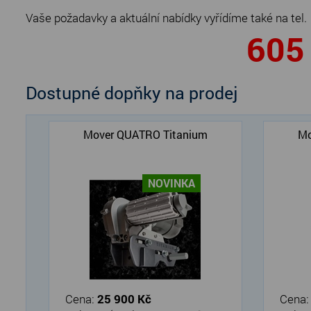
Vaše požadavky a aktuální nabídky vyřídíme také na tel.
605 
Dostupné dopňky na prodej
Mover QUATRO Titanium
Mo
NOVINKA
Cena:
25 900 Kč
Cena