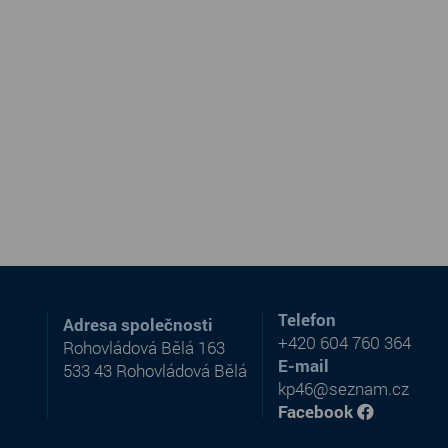
Telefon
Adresa společnosti
+420 604 760 364
Rohovládová Bělá 163
E-mail
533 43 Rohovládová Bělá
kp46@seznam.cz
Facebook