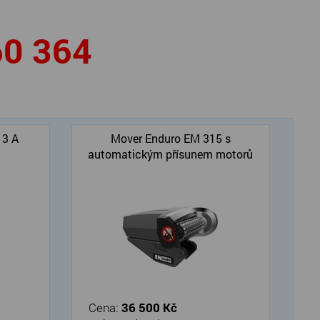
60 364
13 A
Mover Enduro EM 315 s
automatickým přísunem motorů
Cena:
36 500 Kč