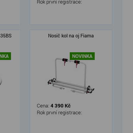
Rok první registrace:
V-35BS
Nosič kol na oj Fiama
INKA
NOVINKA
Cena:
4 390 Kč
Rok první registrace: