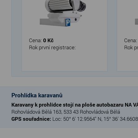
Cena:
0 Kč
Cena
Rok první registrace:
Rok pr
Prohlídka karavanů
Karavany k prohlídce stojí na ploše autobazaru NA 
Rohovládová Bělá 163, 533 43 Rohovládová Bělá
GPS souřadnice:
Loc: 50° 6' 12.9564" N, 15° 36' 34.6608