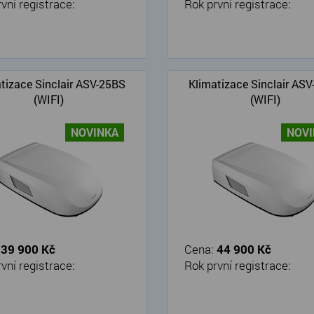
vní registrace:
Rok první registrace:
tizace Sinclair ASV-25BS
Klimatizace Sinclair AS
(WIFI)
(WIFI)
NOVINKA
NOV
:
39 900 Kč
Cena:
44 900 Kč
vní registrace:
Rok první registrace: