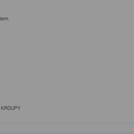
ytem
 KROUPY.