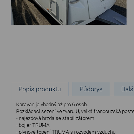
Popis produktu
Půdorys
Dalš
Karavan je vhodný až pro 6 osob.
Rozkládací sezení ve tvaru U, velká francouzská poste
- nájezdová brzda se stabilizátorem
- bojler TRUMA
- plynové topení TRUMA s rozvodem vzduchu