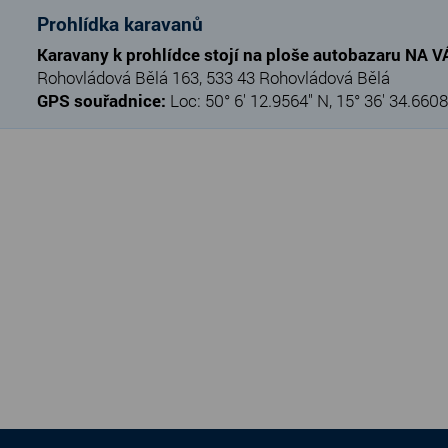
Prohlídka karavanů
Karavany k prohlídce stojí na ploše autobazaru NA 
Rohovládová Bělá 163, 533 43 Rohovládová Bělá
GPS souřadnice:
Loc: 50° 6' 12.9564" N, 15° 36' 34.6608