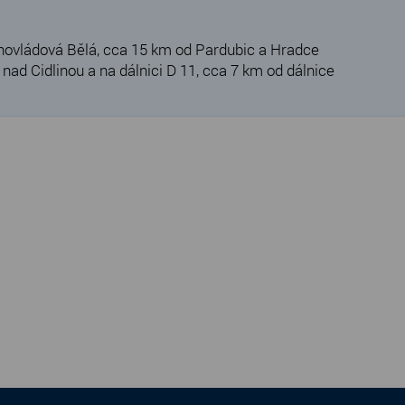
hovládová Bělá, cca 15 km od Pardubic a Hradce
ad Cidlinou a na dálnici D 11, cca 7 km od dálnice