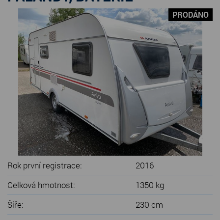
SERVIS KARAVANŮ
PRODÁNO
KONTAKT
Rok první registrace:
2016
Celková hmotnost:
1350 kg
Šíře:
230 cm