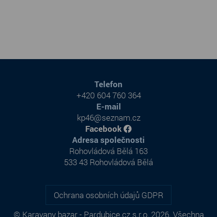
Telefon
+420 604 760 364
E-mail
kp46@seznam.cz
Facebook
Adresa společnosti
Rohovládová Bělá 163
533 43 Rohovládová Bělá
Ochrana osobních údajů GDPR
© Karavany bazar - Pardubice.cz s.r.o. 2026. Všechna