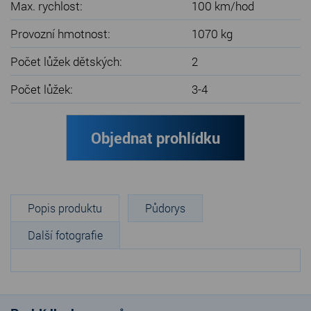
Max. rychlost:
100 km/hod
Provozní hmotnost:
1070 kg
Počet lůžek dětských:
2
Počet lůžek:
3-4
Objednat prohlídku
Popis produktu
Půdorys
Další fotografie