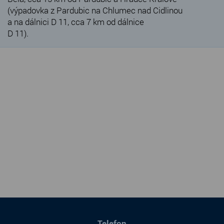
(výpadovka z Pardubic na Chlumec nad Cidlinou
a na dálnici D 11, cca 7 km od dálnice
D 11).
Telefon