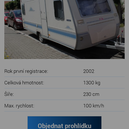
SERVIS KARAVANŮ
KONTAKT
Rok první registrace:
2002
Celková hmotnost:
1300 kg
Šíře:
230 cm
Max. rychlost:
100 km/h
Objednat prohlídku