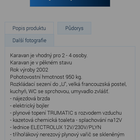
Popis produktu
Půdorys
Další fotografie
Karavan je vhodný pro 2 - 4 osoby.
Karavan je v pěkném stavu
Rok výroby 2002
Pohotovostní hmotnost 950 kg.
Rozkládací sezení do ,,U", velká francouzská postel,
kuchyň, WC se sprchovou, umyvadlo zvlášť.
- nájezdová brzda
- elektrický bojler
- plynové topení TRUMATIC s rozvodem vzduchu
- kazetová chemická toaleta - splachování na12V
- lednice ELECTROLUX 12V/230V/PLYN
- tříhořákový nerezový plynový vařič se skleněným