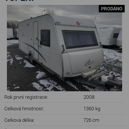
SERVIS KARAVANŮ
PRODÁNO
KONTAKT
Rok první registrace:
2008
Celková hmotnost:
1360 kg
Celková délka:
726 cm