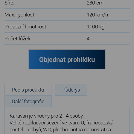
Šíře:
230 cm
Max. rychlost:
120 km/h
Provozní hmotnost:
1100 kg
Počet lůžek:
4
Objednat prohlídku
Popis produktu
Půdorys
Další fotografie
Karavan je vhodný pro 2 - 4 osoby.
Velké rozkládací sezení ve tvaru U, francouzská
postel, kuchyň, WC, plnohodnotná samostatná