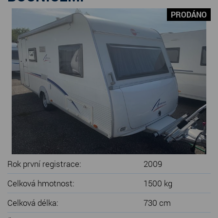
SERVIS KARAVANŮ
PRODÁNO
KONTAKT
Rok první registrace:
2009
Celková hmotnost:
1500 kg
Celková délka:
730 cm