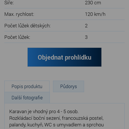
Šíře:
230 cm
Max. rychlost:
120 km/h
Počet lůžek dětských:
2
Počet lůžek:
3
Objednat prohlídku
Popis produktu
Půdorys
Další fotografie
Karavan je vhodný pro 4 - 5 osob.
Rozkládací boční sezení, francouzská postel,
palandy, kuchyň, WC s umyvadlem a sprchou