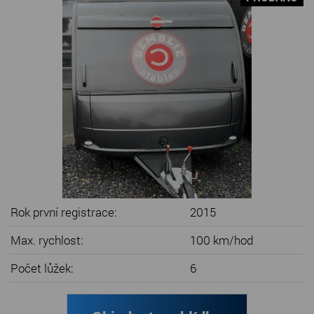
SERVIS KARAVANŮ
KONTAKT
Rok první registrace:
2015
Max. rychlost:
100 km/hod
Počet lůžek:
6