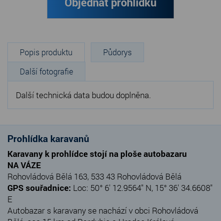
Objednat prohlídku
Popis produktu
Půdorys
Další fotografie
Další technická data budou doplněna.
Prohlídka karavanů
Karavany k prohlídce stojí na ploše autobazaru
NA VÁZE
Rohovládová Bělá 163, 533 43 Rohovládová Bělá
GPS souřadnice:
Loc: 50° 6' 12.9564" N, 15° 36' 34.6608"
E
Autobazar s karavany se nachází v obci Rohovládová