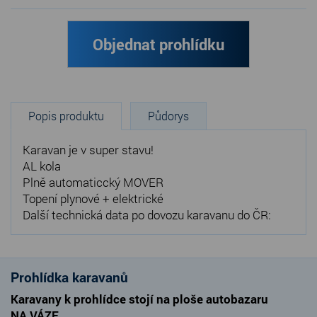
Objednat prohlídku
Popis produktu
Půdorys
Karavan je v super stavu!
AL kola
Plně automaticcký MOVER
Topení plynové + elektrické
Další technická data po dovozu karavanu do ČR:
Prohlídka karavanů
Karavany k prohlídce stojí na ploše autobazaru
NA VÁZE