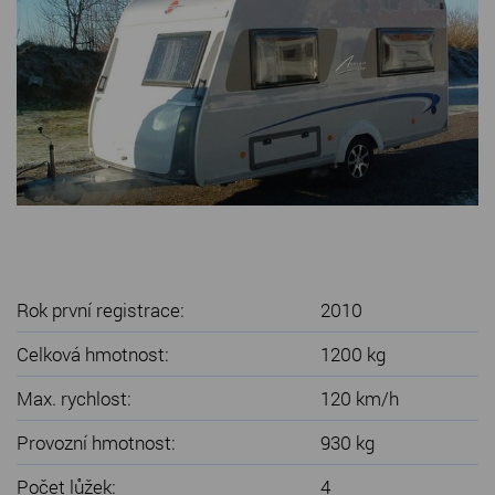
SERVIS KARAVANŮ
KONTAKT
Rok první registrace:
2010
Celková hmotnost:
1200 kg
Max. rychlost:
120 km/h
Provozní hmotnost:
930 kg
Počet lůžek:
4