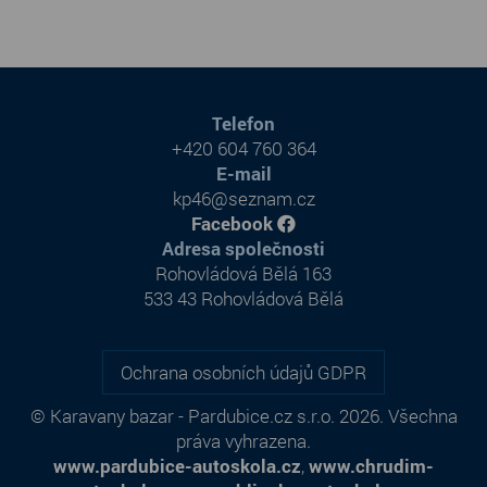
Telefon
+420 604 760 364
E-mail
kp46@seznam.cz
Facebook
Adresa společnosti
Rohovládová Bělá 163
533 43 Rohovládová Bělá
Ochrana osobních údajů GDPR
© Karavany bazar - Pardubice.cz s.r.o. 2026. Všechna
práva vyhrazena.
www.pardubice-autoskola.cz
,
www.chrudim-