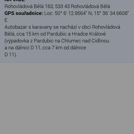
Rohovládová Bělá 163, 533 43 Rohovládová Bělá
GPS souřadnice:
Loc: 50° 6' 12.9564" N, 15° 36' 34.6608"
E
Autobazar s karavany se nachází v obci Rohovládová
Bělá, cca 15 km od Pardubic a Hradce Králové
(výpadovka z Pardubic na Chlumec nad Cidlinou
a na dálnici D 11, cca 7 km od dálnice
D 11).