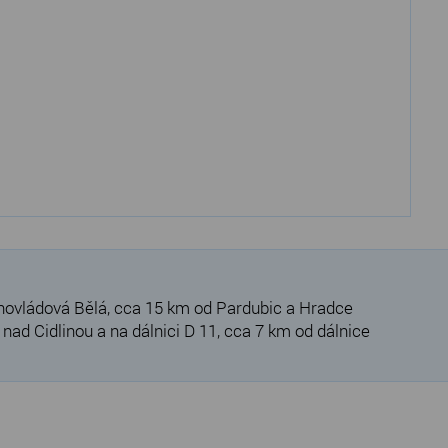
hovládová Bělá, cca 15 km od Pardubic a Hradce
ad Cidlinou a na dálnici D 11, cca 7 km od dálnice