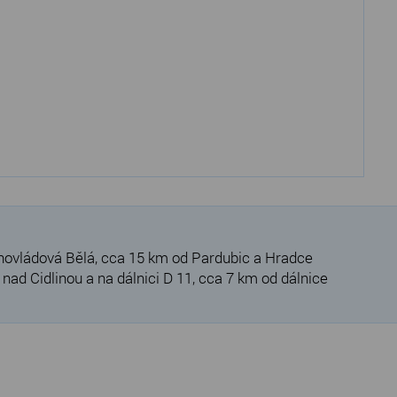
hovládová Bělá, cca 15 km od Pardubic a Hradce
ad Cidlinou a na dálnici D 11, cca 7 km od dálnice