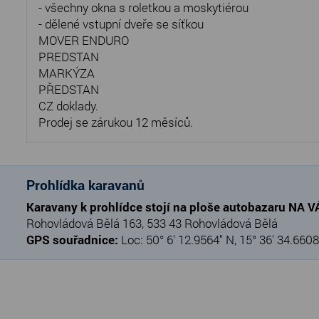
- všechny okna s roletkou a moskytiérou
- dělené vstupní dveře se síťkou
MOVER ENDURO
PREDSTAN
MARKÝZA
PŘEDSTAN
CZ doklady.
Prodej se zárukou 12 měsíců.
Prohlídka karavanů
Karavany k prohlídce stojí na ploše autobazaru NA 
Rohovládová Bělá 163, 533 43 Rohovládová Bělá
GPS souřadnice:
Loc: 50° 6' 12.9564" N, 15° 36' 34.6608