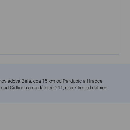
hovládová Bělá, cca 15 km od Pardubic a Hradce
ad Cidlinou a na dálnici D 11, cca 7 km od dálnice