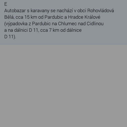
E
Autobazar s karavany se nachází v obci Rohovládová
Bělá, cca 15 km od Pardubic a Hradce Králové
(výpadovka z Pardubic na Chlumec nad Cidlinou
a na dálnici D 11, cca 7 km od dálnice
D 11).