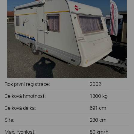
SERVIS KARAVANŮ
KONTAKT
Rok první registrace:
2002
Celková hmotnost:
1300 kg
Celková délka:
691 cm
Šíře:
230 cm
Max. rychlost:
80 km/h