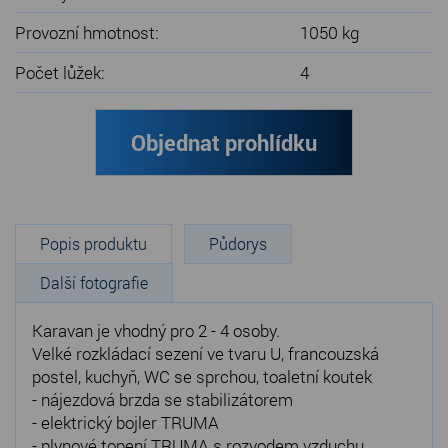
Provozní hmotnost:
1050 kg
Počet lůžek:
4
Objednat prohlídku
Popis produktu
Půdorys
Další fotografie
Karavan je vhodný pro 2 - 4 osoby.
Velké rozkládací sezení ve tvaru U, francouzská
postel, kuchyň, WC se sprchou, toaletní koutek
- nájezdová brzda se stabilizátorem
- elektrický bojler TRUMA
- plynové topení TRUMA s rozvodem vzduchu