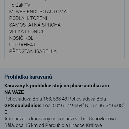
- držák TV
MOVER ENDURO AUTOMAT
PODLAH. TOPENÍ
SAMOSTATNÁ SPRCHA
VELKÁ LEDNICE
NOSIČ KOL
ULTRAHEAT
PŘEDSTAN ISABELLA
Prohlídka karavanů
Karavany k prohlídce stojí na ploše autobazaru
NA VÁZE
Rohovládová Bělá 163, 533 43 Rohovládová Bělá
GPS souřadnice:
Loc: 50° 6' 12.9564" N, 15° 36' 34.6608"
E
Autobazar s karavany se nachází v obci Rohovládová
Bělá, cca 15 km od Pardubic a Hradce Králové