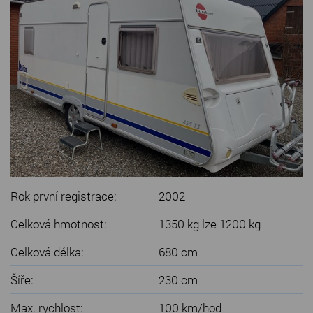
SERVIS KARAVANŮ
KONTAKT
Rok první registrace:
2002
Celková hmotnost:
1350 kg lze 1200 kg
Celková délka:
680 cm
Šíře:
230 cm
Max. rychlost:
100 km/hod