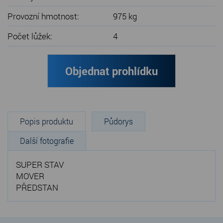
Provozní hmotnost:
975 kg
Počet lůžek:
4
Objednat prohlídku
Popis produktu
Půdorys
Další fotografie
SUPER STAV
MOVER
PŘEDSTAN