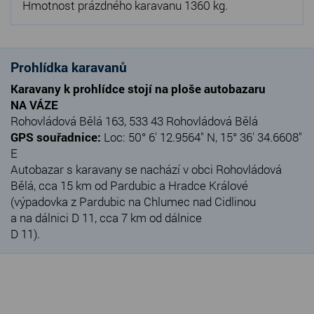
Hmotnost prázdného karavanu 1360 kg.
Prohlídka karavanů
Karavany k prohlídce stojí na ploše autobazaru
NA VÁZE
Rohovládová Bělá 163, 533 43 Rohovládová Bělá
GPS souřadnice:
Loc: 50° 6' 12.9564" N, 15° 36' 34.6608"
E
Autobazar s karavany se nachází v obci Rohovládová
Bělá, cca 15 km od Pardubic a Hradce Králové
(výpadovka z Pardubic na Chlumec nad Cidlinou
a na dálnici D 11, cca 7 km od dálnice
D 11).