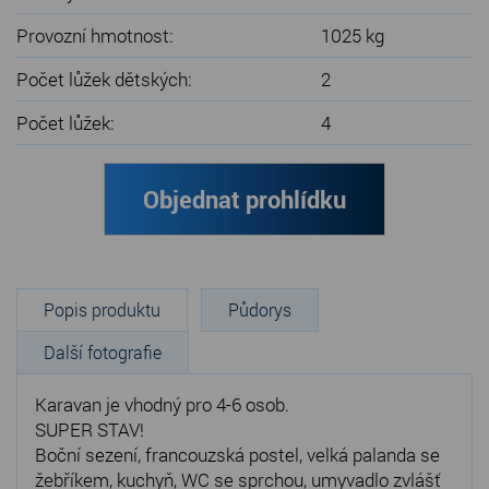
Provozní hmotnost:
1025 kg
Počet lůžek dětských:
2
Počet lůžek:
4
Objednat prohlídku
Popis produktu
Půdorys
Další fotografie
Karavan je vhodný pro 4-6 osob.
SUPER STAV!
Boční sezení, francouzská postel, velká palanda se
žebříkem, kuchyň, WC se sprchou, umyvadlo zvlášť