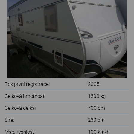
SERVIS KARAVANŮ
KONTAKT
Rok první registrace:
2005
Celková hmotnost:
1300 kg
Celková délka:
700 cm
Šíře:
230 cm
Max. rychlost:
100 km/h