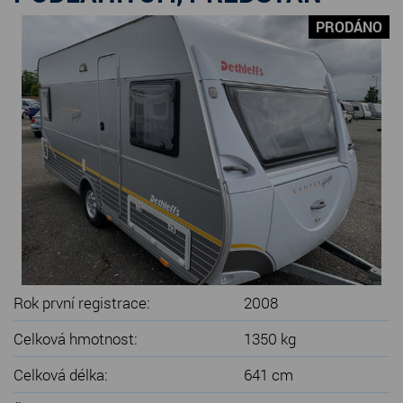
SERVIS KARAVANŮ
PRODÁNO
KONTAKT
Rok první registrace:
2008
Celková hmotnost:
1350 kg
Celková délka:
641 cm