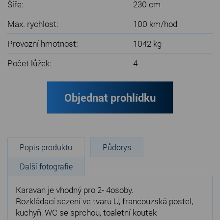
Šíře:
230 cm
Max. rychlost:
100 km/hod
Provozní hmotnost:
1042 kg
Počet lůžek:
4
Objednat prohlídku
Popis produktu
Půdorys
Další fotografie
Karavan je vhodný pro 2- 4osoby.
Rozkládací sezení ve tvaru U, francouzská postel,
kuchyň, WC se sprchou, toaletní koutek