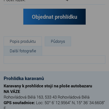
Objednat prohlídku
Popis produktu
Půdorys
Další fotografie
Prohlídka karavanů
Karavany k prohlídce stojí na ploše autobazaru
NA VÁZE
Rohovládová Bělá 163, 533 43 Rohovládová Bělá
GPS souřadnice:
Loc: 50° 6' 12.9564" N, 15° 36' 34.6608"
E