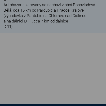
Autobazar s karavany se nachází v obci Rohovládová
Bělá, cca 15 km od Pardubic a Hradce Králové
(výpadovka z Pardubic na Chlumec nad Cidlinou
a na dálnici D 11, cca 7 km od dálnice
D 11).