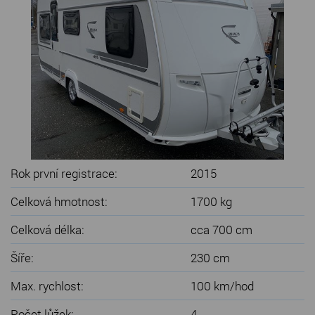
SERVIS KARAVANŮ
KONTAKT
Rok první registrace:
2015
Celková hmotnost:
1700 kg
Celková délka:
cca 700 cm
Šíře:
230 cm
Max. rychlost:
100 km/hod
Počet lůžek:
4