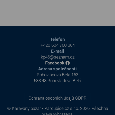
Telefon
+420 604 760 364
E-mail
kp46@seznam.cz
Facebook
Adresa společnosti
Rohovládová Bělá 163
533 43 Rohovládová Bělá
Ochrana osobních údajů GDPR
© Karavany bazar - Pardubice.cz s.r.o. 2026. Všechna
práva vyhrazena.