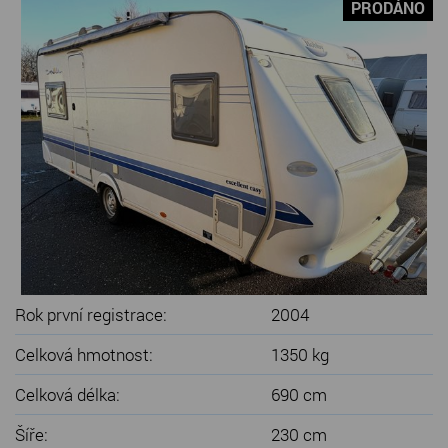
PRODÁNO
SERVIS KARAVANŮ
KONTAKT
Rok první registrace:
2004
Celková hmotnost:
1350 kg
Celková délka:
690 cm
Šíře:
230 cm