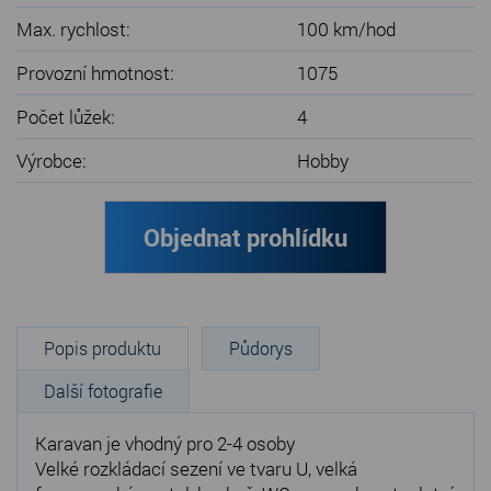
Max. rychlost:
100 km/hod
Provozní hmotnost:
1075
Počet lůžek:
4
Výrobce:
Hobby
Objednat prohlídku
Popis produktu
Půdorys
Další fotografie
Karavan je vhodný pro 2-4 osoby
Velké rozkládací sezení ve tvaru U, velká