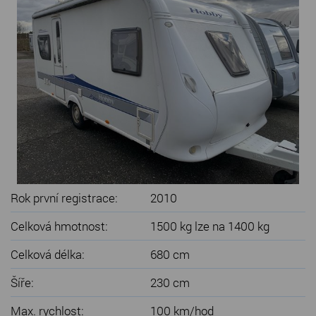
SERVIS KARAVANŮ
KONTAKT
Rok první registrace:
2010
Celková hmotnost:
1500 kg lze na 1400 kg
Celková délka:
680 cm
Šíře:
230 cm
Max. rychlost:
100 km/hod