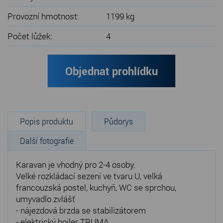
Provozní hmotnost:
1199 kg
Počet lůžek:
4
Objednat prohlídku
Popis produktu
Půdorys
Další fotografie
Karavan je vhodný pro 2-4 osoby.
Velké rozkládací sezení ve tvaru U, velká
francouzská postel, kuchyň, WC se sprchou,
umyvadlo zvlášť
- nájezdová brzda se stabilizátorem
- elektrický bojler TRUMA