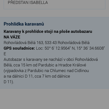
PŘEDSTAN ISABELLA
Prohlídka karavanů
Karavany k prohlídce stojí na ploše autobazaru
NA VÁZE
Rohovládová Bělá 163, 533 43 Rohovládová Bělá
GPS souřadnice:
Loc: 50° 6' 12.9564" N, 15° 36' 34.6608"
E
Autobazar s karavany se nachází v obci Rohovládová
Bělá, cca 15 km od Pardubic a Hradce Králové
(výpadovka z Pardubic na Chlumec nad Cidlinou
a na dálnici D 11, cca 7 km od dálnice
D 11).