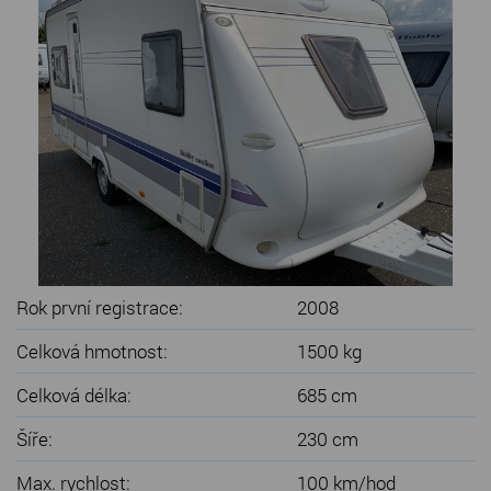
SERVIS KARAVANŮ
KONTAKT
Rok první registrace:
2008
Celková hmotnost:
1500 kg
Celková délka:
685 cm
Šíře:
230 cm
Max. rychlost:
100 km/hod