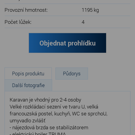
Provozní hmotnost:
1195 kg
Počet lůžek:
4
Objednat prohlídku
Popis produktu
Půdorys
Další fotografie
Karavan je vhodný pro 2-4 osoby
Velké rozkládací sezení ve tvaru U, velká
francouzská postel, kuchyň, WC se sprchoU,
umyvadlo zvlášť
- nájezdová brzda se stabilizátorem
- elektrický bojler TRUMA