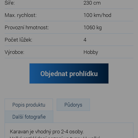
Šíře:
230 cm
Max. rychlost:
100 km/hod
Provozní hmotnost:
1060 kg
Počet lůžek:
4
Výrobce:
Hobby
Objednat prohlídku
Popis produktu
Půdorys
Další fotografie
Karavan je vhodný pro 2-4 osoby.