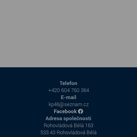
Telefon
+420 604 760 364
E-mail
kp46@seznam.cz
Facebook
Adresa společnosti
Rohovládová Bělá 163
533 43 Rohovládová Bělá