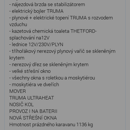
- nájezdová brzda se stabilizátorem
- elektrický bojler TRUMA
- plynové + elektrické topení TRUMA s rozvodem
vzduchu
- kazetová chemická toaleta THETFORD-
splachování na12V
- lednice 12V/230V/PLYN
- tříhořákový nerezový plynový vařič se skleněným
krytem
- nerezový dřez se skleněným krytem
- velké střešní okno
- všechny okna s roletkou a moskytiérou
- moskytiéra ve dveřích
MOVER
TRUMA ULTRAHEAT
NOSIČ KOL
PROVOZ I NA BATERII
NOVÁ STŘEŠNÍ OKNA
Hmotnost prázdného karavanu 1136 kg