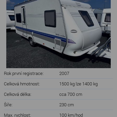
SERVIS KARAVANŮ
KONTAKT
Rok první registrace:
2007
Celková hmotnost:
1500 kg lze 1400 kg
Celková délka:
cca 700 cm
Šíře:
230 cm
Max. rychlost:
100 km/hod