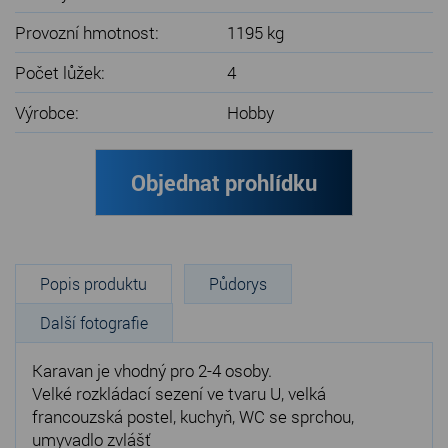
Provozní hmotnost:
1195 kg
Počet lůžek:
4
Výrobce:
Hobby
Objednat prohlídku
Popis produktu
Půdorys
Další fotografie
Karavan je vhodný pro 2-4 osoby.
Velké rozkládací sezení ve tvaru U, velká
francouzská postel, kuchyň, WC se sprchou,
umyvadlo zvlášť