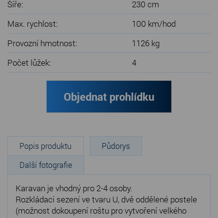
Šíře:
230 cm
Max. rychlost:
100 km/hod
Provozní hmotnost:
1126 kg
Počet lůžek:
4
Objednat prohlídku
Popis produktu
Půdorys
Další fotografie
Karavan je vhodný pro 2-4 osoby.
Rozkládací sezení ve tvaru U, dvě oddělené postele
(možnost dokoupení roštu pro vytvoření velkého