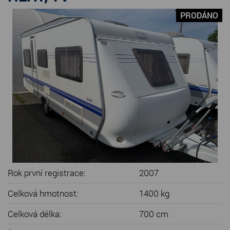
SERVIS KARAVANŮ
PRODÁNO
KONTAKT
Rok první registrace:
2007
Celková hmotnost:
1400 kg
Celková délka:
700 cm