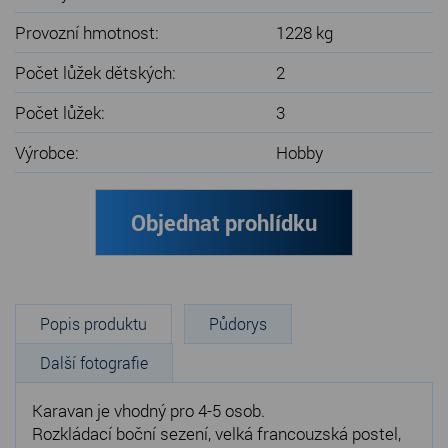
Provozní hmotnost:
1228 kg
Počet lůžek dětských:
2
Počet lůžek:
3
Výrobce:
Hobby
Objednat prohlídku
Popis produktu
Půdorys
Další fotografie
Karavan je vhodný pro 4-5 osob.
Rozkládací boční sezení, velká francouzská postel,