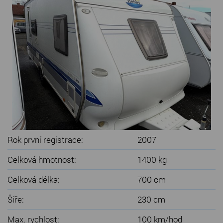
SERVIS KARAVANŮ
KONTAKT
Rok první registrace:
2007
Celková hmotnost:
1400 kg
Celková délka:
700 cm
Šíře:
230 cm
Max. rychlost:
100 km/hod