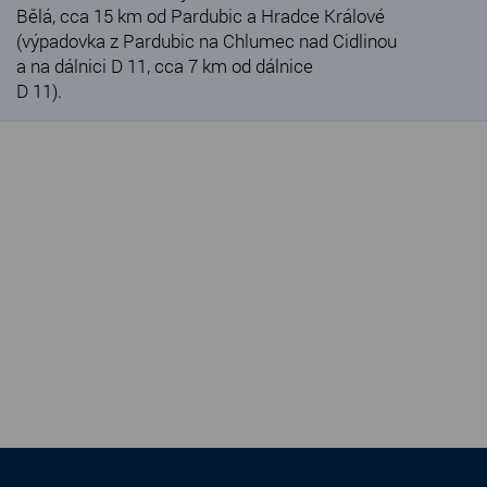
Bělá, cca 15 km od Pardubic a Hradce Králové
(výpadovka z Pardubic na Chlumec nad Cidlinou
a na dálnici D 11, cca 7 km od dálnice
D 11).