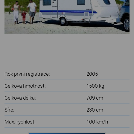
SERVIS KARAVANŮ
KONTAKT
Rok první registrace:
2005
Celková hmotnost:
1500 kg
Celková délka:
709 cm
Šíře:
230 cm
Max. rychlost:
100 km/h