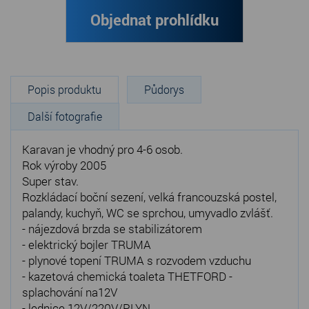
Objednat prohlídku
Popis produktu
Půdorys
Další fotografie
Karavan je vhodný pro 4-6 osob.
Rok výroby 2005
Super stav.
Rozkládací boční sezení, velká francouzská postel,
palandy, kuchyň, WC se sprchou, umyvadlo zvlášť.
- nájezdová brzda se stabilizátorem
- elektrický bojler TRUMA
- plynové topení TRUMA s rozvodem vzduchu
- kazetová chemická toaleta THETFORD -
splachování na12V
- lednice 12V/220V/PLYN