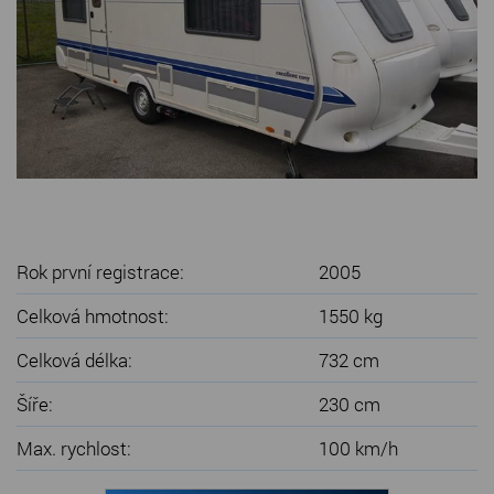
SERVIS KARAVANŮ
KONTAKT
Rok první registrace:
2005
Celková hmotnost:
1550 kg
Celková délka:
732 cm
Šíře:
230 cm
Max. rychlost:
100 km/h