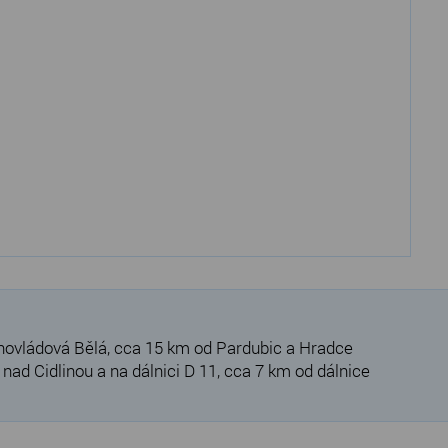
hovládová Bělá, cca 15 km od Pardubic a Hradce
ad Cidlinou a na dálnici D 11, cca 7 km od dálnice