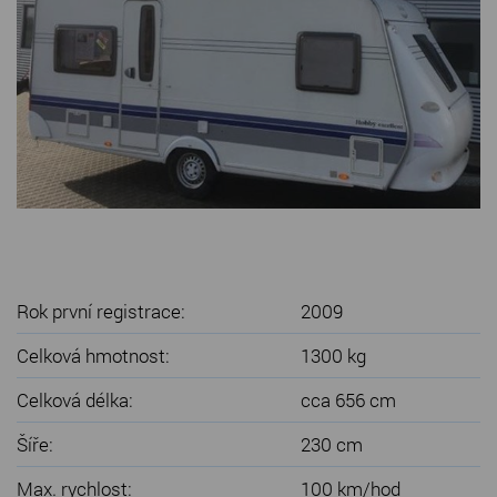
SERVIS KARAVANŮ
KONTAKT
Rok první registrace:
2009
Celková hmotnost:
1300 kg
Celková délka:
cca 656 cm
Šíře:
230 cm
Max. rychlost:
100 km/hod