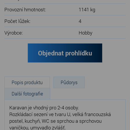
Provozní hmotnost:
1141 kg
Počet lůžek:
4
Výrobce:
Hobby
Objednat prohlídku
Popis produktu
Půdorys
Další fotografie
Karavan je vhodný pro 2-4 osoby.
Rozkládací sezení ve tvaru U, velká francouzská
postel, kuchyň, WC se sprchou a sprchovou
vaničkou, umyvadlo zvlášť.