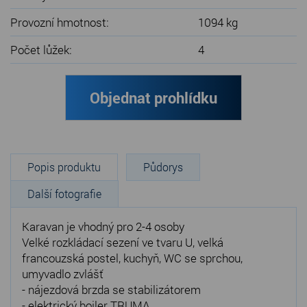
Provozní hmotnost:
1094 kg
Počet lůžek:
4
Objednat prohlídku
Popis produktu
Půdorys
Další fotografie
Karavan je vhodný pro 2-4 osoby
Velké rozkládací sezení ve tvaru U, velká
francouzská postel, kuchyň, WC se sprchou,
umyvadlo zvlášť
- nájezdová brzda se stabilizátorem
- elektrický bojler TRUMA