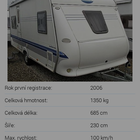
SERVIS KARAVANŮ
KONTAKT
Rok první registrace:
2006
Celková hmotnost:
1350 kg
Celková délka:
685 cm
Šíře:
230 cm
Max. rychlost:
100 km/h