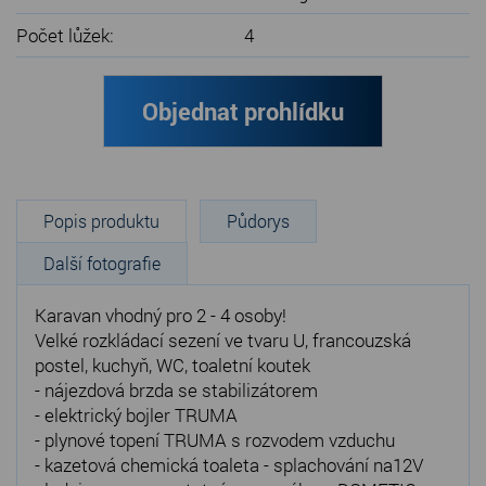
Počet lůžek:
4
Objednat prohlídku
Popis produktu
Půdorys
Další fotografie
Karavan vhodný pro 2 - 4 osoby!
Velké rozkládací sezení ve tvaru U, francouzská
postel, kuchyň, WC, toaletní koutek
- nájezdová brzda se stabilizátorem
- elektrický bojler TRUMA
- plynové topení TRUMA s rozvodem vzduchu
- kazetová chemická toaleta - splachování na12V