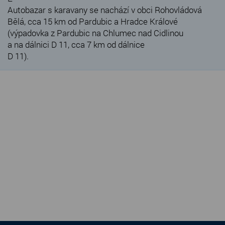
Autobazar s karavany se nachází v obci Rohovládová
Bělá, cca 15 km od Pardubic a Hradce Králové
(výpadovka z Pardubic na Chlumec nad Cidlinou
a na dálnici D 11, cca 7 km od dálnice
D 11).