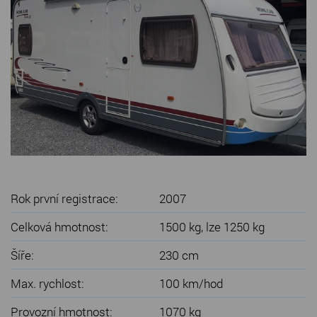
SERVIS KARAVANŮ
KONTAKT
Rok první registrace:
2007
Celková hmotnost:
1500 kg, lze 1250 kg
Šíře:
230 cm
Max. rychlost:
100 km/hod
Provozní hmotnost:
1070 kg