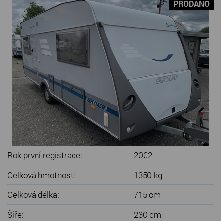
PRODÁNO
SERVIS KARAVANŮ
KONTAKT
Rok první registrace:
2002
Celková hmotnost:
1350 kg
Celková délka:
715 cm
Šíře:
230 cm