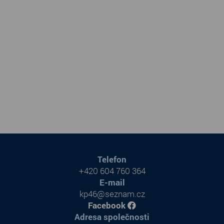
Telefon
+420 604 760 364
E-mail
kp46@seznam.cz
Facebook
Adresa společnosti