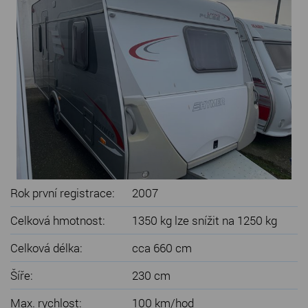
SERVIS KARAVANŮ
KONTAKT
Rok první registrace:
2007
Celková hmotnost:
1350 kg lze snížit na 1250 kg
Celková délka:
cca 660 cm
Šíře:
230 cm
Max. rychlost:
100 km/hod