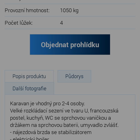
Provozní hmotnost:
1050 kg
Počet lůžek:
4
Objednat prohlídku
Popis produktu
Půdorys
Další fotografie
Karavan je vhodný pro 2-4 osoby.
Velké rozkládací sezení ve tvaru U, francouzská
postel, kuchyň, WC se sprchovou vaničkou a
držákem na sprchovou baterii, umyvadlo zvlášť.
- nájezdová brzda se stabilizátorem
- elektrický bojler