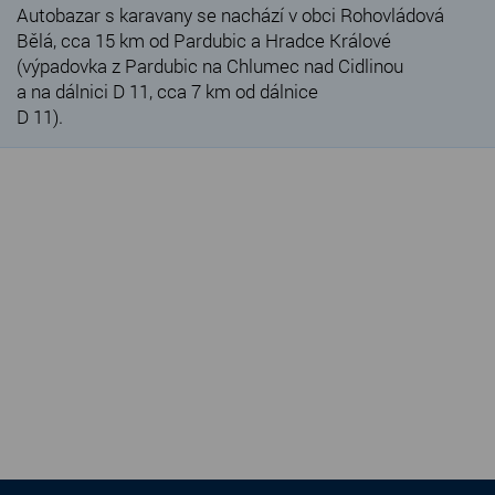
Autobazar s karavany se nachází v obci Rohovládová
Bělá, cca 15 km od Pardubic a Hradce Králové
(výpadovka z Pardubic na Chlumec nad Cidlinou
a na dálnici D 11, cca 7 km od dálnice
D 11).