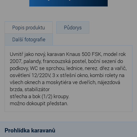
Popis produktu
Půdorys
Další fotografie
Uvnitř jako nový, karavan Knaus 500 FSK, model rok
2007, palandy, francouzská postel, boční sezení do
podkovy, WC se sprchou, lednice, nerez. dřez a vařič,
osvětlení 12/220V, 3 x střešní okno, kombi rolety na
všech oknech a moskytiéra ve dveřích, nájezdová
brzda, stabilizátor
střecha a bok (1/2) kroupy.
možno dokoupit předstan.
Prohlídka karavanů