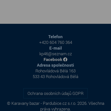
Telefon
+420 604 760 364
E-mail
kp46@seznam.cz
Facebook
Adresa společnosti
Rohovládová Bělá 163
533 43 Rohovládová Bělá
Ochrana osobních údajů GDPR
© Karavany bazar - Pardubice.cz s.r.o. 2026. Všechna
práva vyhrazena.