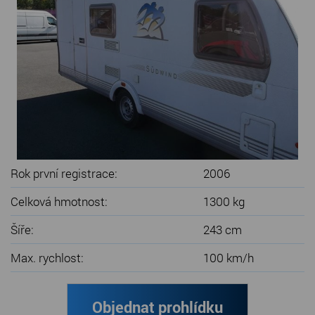
SERVIS KARAVANŮ
KONTAKT
Rok první registrace:
2006
Celková hmotnost:
1300 kg
Šíře:
243 cm
Max. rychlost:
100 km/h
Objednat prohlídku