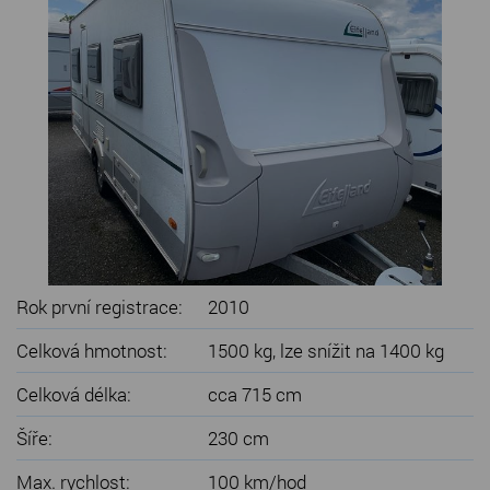
SERVIS KARAVANŮ
KONTAKT
Rok první registrace:
2010
Celková hmotnost:
1500 kg, lze snížit na 1400 kg
Celková délka:
cca 715 cm
Šíře:
230 cm
Max. rychlost:
100 km/hod