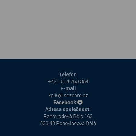
Telefon
+420 604 760 364
E-mail
kp46@seznam.cz
Facebook
Adresa společnosti
Rohovládová Bělá 163
533 43 Rohovládová Bělá