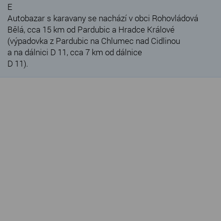
E
Autobazar s karavany se nachází v obci Rohovládová
Bělá, cca 15 km od Pardubic a Hradce Králové
(výpadovka z Pardubic na Chlumec nad Cidlinou
a na dálnici D 11, cca 7 km od dálnice
D 11).