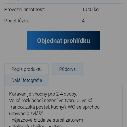
Provozní hmotnost:
1040 kg
Počet lůžek:
4
Objednat prohlídku
Popis produktu
Půdorys
Další fotografie
Karavan je vhodný pro 2-4 osoby.
Velké rozkládací sezení ve tvaru U, velká
francouzská postel, kuchyň, WC se sprchou,
umyvadlo zvlášť
- nájezdová brzda se stabilizátorem
- elektrický bojler TRUMA