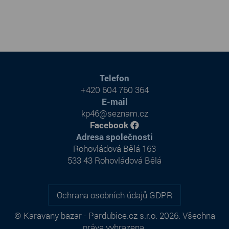
Telefon
+420 604 760 364
E-mail
kp46@seznam.cz
Facebook
Adresa společnosti
Rohovládová Bělá 163
533 43 Rohovládová Bělá
Ochrana osobních údajů GDPR
© Karavany bazar - Pardubice.cz s.r.o. 2026. Všechna
práva vyhrazena.