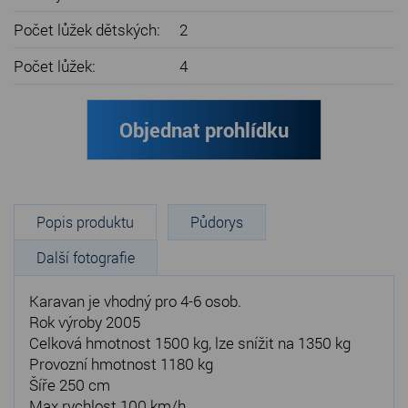
Počet lůžek dětských:
2
Počet lůžek:
4
Objednat prohlídku
Popis produktu
Půdorys
Další fotografie
Karavan je vhodný pro 4-6 osob.
Rok výroby 2005
Celková hmotnost 1500 kg, lze snížit na 1350 kg
Provozní hmotnost 1180 kg
Šíře 250 cm
Max.rychlost 100 km/h