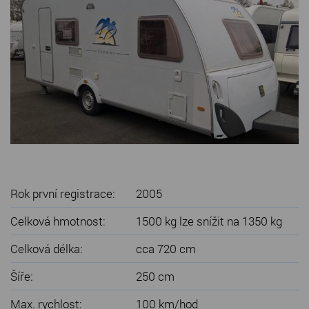
SERVIS KARAVANŮ
KONTAKT
Rok první registrace:
2005
Celková hmotnost:
1500 kg lze snížit na 1350 kg
Celková délka:
cca 720 cm
Šíře:
250 cm
Max. rychlost:
100 km/hod