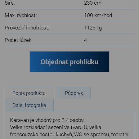
Šíře:
230 cm
Max. rychlost:
100 km/hod
Provozní hmotnost:
1125 kg
Počet lůžek:
4
Objednat prohlídku
Popis produktu
Půdorys
Další fotografie
Karavan je vhodný pro 2-4 osoby.
Velké rozkládací sezení ve tvaru U, velká
francouzská postel, kuchyň, WC se sprchou, toaletní