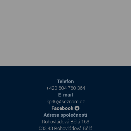
Telefon
+420 604 760 364
E-mail
kp46@seznam.cz
Facebook
Adresa společnosti
Rohovládová Bělá 163
533 43 Rohovládová Bělá