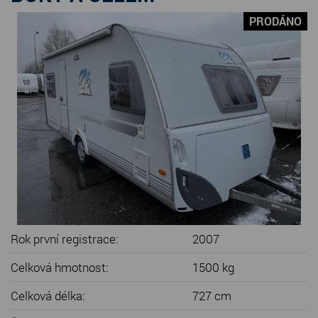
SERVIS KARAVANŮ
PRODÁNO
KONTAKT
Rok první registrace:
2007
Celková hmotnost:
1500 kg
Celková délka:
727 cm