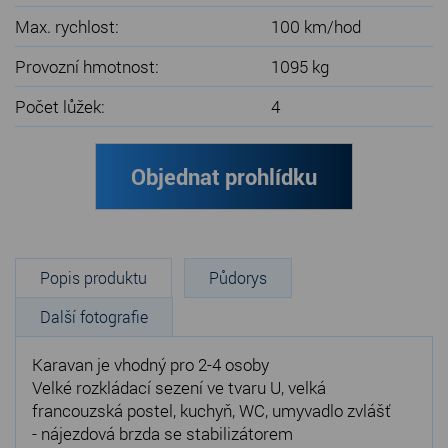
Max. rychlost:
100 km/hod
Provozní hmotnost:
1095 kg
Počet lůžek:
4
Objednat prohlídku
Popis produktu
Půdorys
Další fotografie
Karavan je vhodný pro 2-4 osoby
Velké rozkládací sezení ve tvaru U, velká
francouzská postel, kuchyň, WC, umyvadlo zvlášť
- nájezdová brzda se stabilizátorem