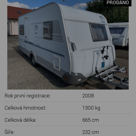
PRODÁNO
SERVIS KARAVANŮ
KONTAKT
Rok první registrace:
2008
Celková hmotnost:
1300 kg
Celková délka:
665 cm
Šíře:
232 cm