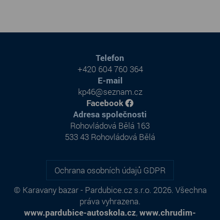
Telefon
+420 604 760 364
E-mail
kp46@seznam.cz
Facebook
Adresa společnosti
Rohovládová Bělá 163
533 43 Rohovládová Bělá
Ochrana osobních údajů GDPR
© Karavany bazar - Pardubice.cz s.r.o. 2026. Všechna
práva vyhrazena.
www.pardubice-autoskola.cz
,
www.chrudim-