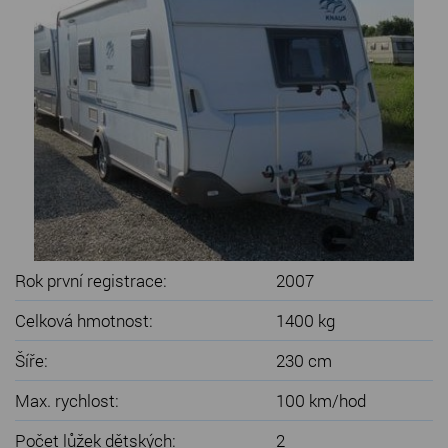
SERVIS KARAVANŮ
KONTAKT
Rok první registrace:
2007
Celková hmotnost:
1400 kg
Šíře:
230 cm
Max. rychlost:
100 km/hod
Počet lůžek dětských:
2