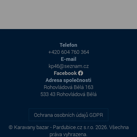
Telefon
+420 604 760 364
E-mail
kp46@seznam.cz
Facebook
Adresa společnosti
Rohovládová Bělá 163
533 43 Rohovládová Bělá
Ochrana osobních údajů GDPR
© Karavany bazar - Pardubice.cz s.r.o. 2026. Všechna
práva vyhrazena.