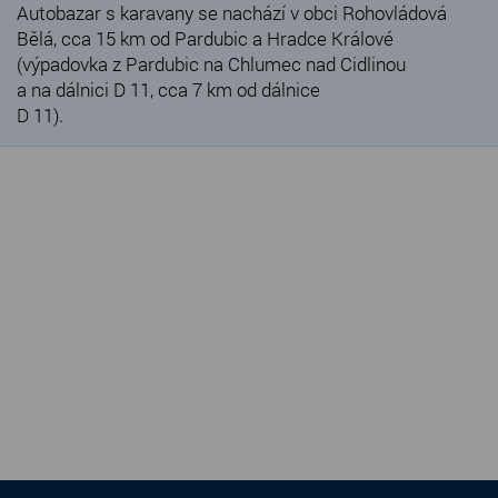
Autobazar s karavany se nachází v obci Rohovládová
Bělá, cca 15 km od Pardubic a Hradce Králové
(výpadovka z Pardubic na Chlumec nad Cidlinou
a na dálnici D 11, cca 7 km od dálnice
D 11).