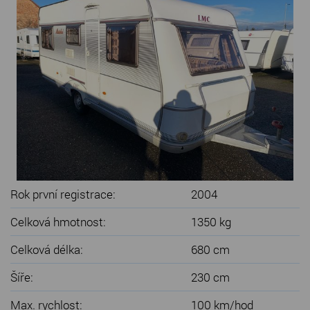
SERVIS KARAVANŮ
KONTAKT
Rok první registrace:
2004
Celková hmotnost:
1350 kg
Celková délka:
680 cm
Šíře:
230 cm
Max. rychlost:
100 km/hod