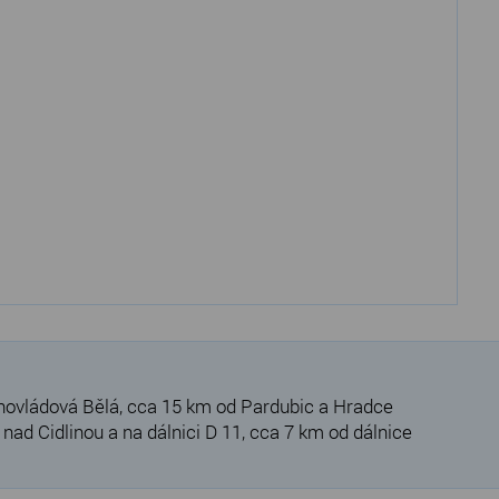
hovládová Bělá, cca 15 km od Pardubic a Hradce
ad Cidlinou a na dálnici D 11, cca 7 km od dálnice