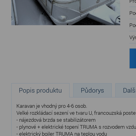
Pr
Po
Po
Vý
Popis produktu
Půdorys
Dalš
Karavan je vhodný pro 4-6 osob.
Velké rozkládací sezení ve tvaru U, francouzská poste
- nájezdová brzda se stabilizátorem
- plynové + elektrické topení TRUMA s rozvodem vzd
- elektrický bojler TRUMA na teplou vodu