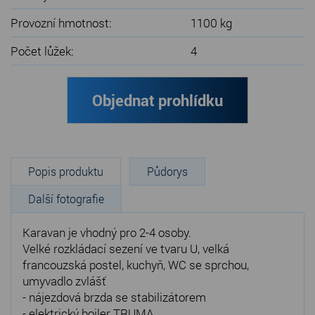
Provozní hmotnost:
1100 kg
Počet lůžek:
4
Objednat prohlídku
Popis produktu
Půdorys
Další fotografie
Karavan je vhodný pro 2-4 osoby.
Velké rozkládací sezení ve tvaru U, velká
francouzská postel, kuchyň, WC se sprchou,
umyvadlo zvlášť
- nájezdová brzda se stabilizátorem
- elektrický bojler TRUMA