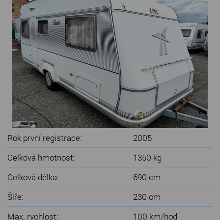
SERVIS KARAVANŮ
KONTAKT
Rok první registrace:
2005
Celková hmotnost:
1350 kg
Celková délka:
690 cm
Šíře:
230 cm
Max. rychlost:
100 km/hod