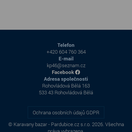
Telefon
+420 604 760 364
E-mail
kp46@seznam.cz
Facebook
Adresa společnosti
Rohovládová Bělá 163
533 43 Rohovládová Bělá
Ochrana osobních údajů GDPR
© Karavany bazar - Pardubice.cz s.r.o. 2026. Všechna
práva vyhrazena.