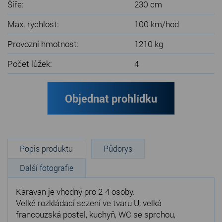
Šíře:
230 cm
Max. rychlost:
100 km/hod
Provozní hmotnost:
1210 kg
Počet lůžek:
4
Objednat prohlídku
Popis produktu
Půdorys
Další fotografie
Karavan je vhodný pro 2-4 osoby.
Velké rozkládací sezení ve tvaru U, velká
francouzská postel, kuchyň, WC se sprchou,