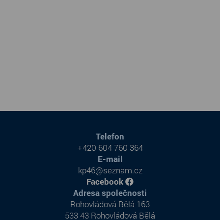
Telefon
+420 604 760 364
E-mail
kp46@seznam.cz
Facebook
Adresa společnosti
Rohovládová Bělá 163
533 43 Rohovládová Bělá