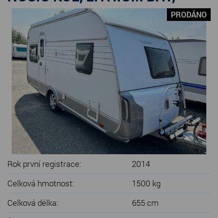
SERVIS KARAVANŮ
PRODÁNO
KONTAKT
Rok první registrace:
2014
Celková hmotnost:
1500 kg
Celková délka:
655 cm