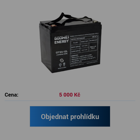
SERVIS KARAVANŮ
KONTAKT
Cena:
5 000 Kč
Objednat prohlídku