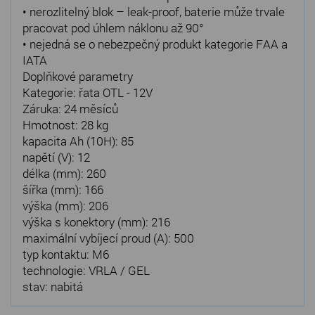
• nerozlitelný blok – leak-proof, baterie může trvale
pracovat pod úhlem náklonu až 90°
• nejedná se o nebezpečný produkt kategorie FAA a
IATA
Doplňkové parametry
Kategorie: řata OTL - 12V
Záruka: 24 měsíců
Hmotnost: 28 kg
kapacita Ah (10H): 85
napětí (V): 12
délka (mm): 260
šířka (mm): 166
výška (mm): 206
výška s konektory (mm): 216
maximální vybíjecí proud (A): 500
typ kontaktu: M6
technologie: VRLA / GEL
stav: nabitá